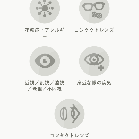
花粉症・アレルギ
コンタクトレンズ
ー
近視／乱視／遠視
身近な眼の病気
／老眼／不同視
コンタクトレンズ