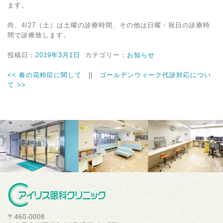
ます。
尚、4/27（土）は土曜の診療時間、その他は日曜・祝日の診療時
間で診療致します。
投稿日：
2019年3月1日
カテゴリー：
お知らせ
<<
春の花粉症に関して
||
ゴールデンウィーク代診対応につい
て
>>
〒460-0008