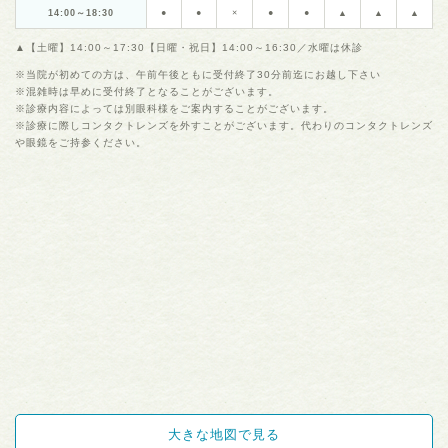
14:00～18:30
●
●
×
●
●
▲
▲
▲
▲【土曜】14:00～17:30【日曜・祝日】14:00～16:30／水曜は休診
※当院が初めての方は、午前午後ともに受付終了30分前迄にお越し下さい
※混雑時は早めに受付終了となることがございます。
※診療内容によっては別眼科様をご案内することがございます。
※診療に際しコンタクトレンズを外すことがございます。代わりのコンタクトレンズ
や眼鏡をご持参ください。
大きな地図で見る