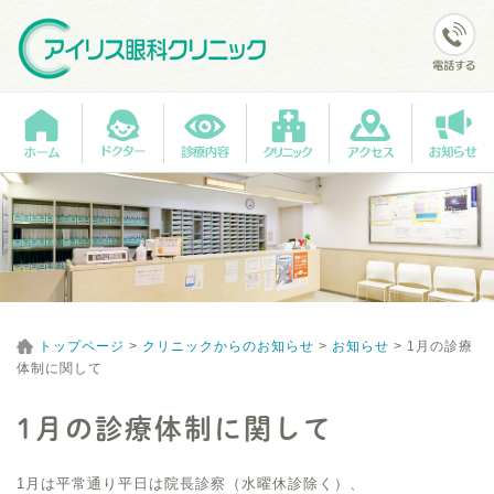
トップページ
>
クリニックからのお知らせ
>
お知らせ
>
1月の診療
体制に関して
1月の診療体制に関して
1月は平常通り平日は院長診察（水曜休診除く）、