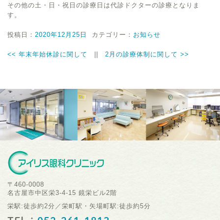
その他の土・日・祝日の診療日は代診ドクターの診療となりま
す。
投稿日：
2020年12月25日
カテゴリー：
お知らせ
<<
年末年始休診に関して
||
2月の診療体制に関して
>>
〒460-0008
名古屋市中区栄3-4-15 鏡栄ビル2階
栄駅:徒歩約2分／栄町駅・矢場町駅:徒歩約5分