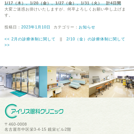
1/17（木）、1/20（金）、1/27（金）、1/31（火） 計4日間
大変ご迷惑お掛けいたしますが、何卒よろしくお願い申し上げま
す。
投稿日：
2023年1月10日
カテゴリー：
お知らせ
<<
2月の診療体制に関して
||
2/10（金）の診療体制に関して
>>
〒460-0008
名古屋市中区栄3-4-15 鏡栄ビル2階