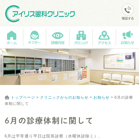
トップページ
>
クリニックからのお知らせ
>
お知らせ
>
6月の診療
体制に関して
6月の診療体制に関して
6月は平常通り平日は院長診察（水曜休診除く）、