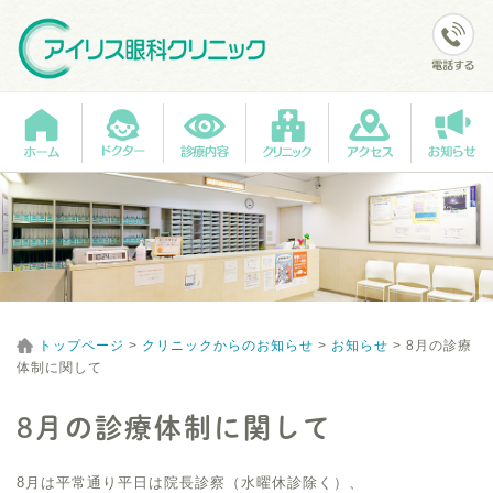
トップページ
>
クリニックからのお知らせ
>
お知らせ
>
8月の診療
体制に関して
8月の診療体制に関して
8月は平常通り平日は院長診察（水曜休診除く）、