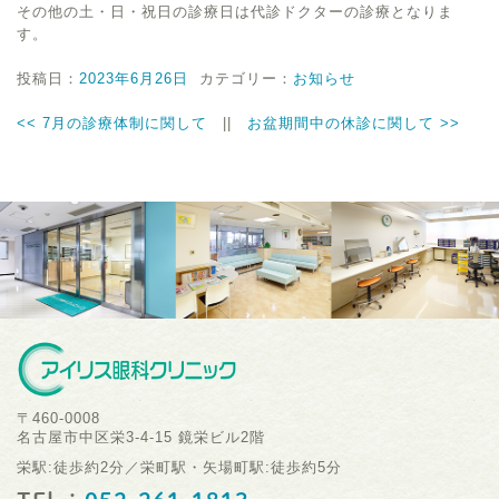
その他の土・日・祝日の診療日は代診ドクターの診療となりま
す。
投稿日：
2023年6月26日
カテゴリー：
お知らせ
<<
7月の診療体制に関して
||
お盆期間中の休診に関して
>>
〒460-0008
名古屋市中区栄3-4-15 鏡栄ビル2階
栄駅:徒歩約2分／栄町駅・矢場町駅:徒歩約5分