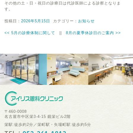
その他の土・日・祝日の診療日は代診医師による診察となりま
す。
投稿日：
2026年5月15日
カテゴリー：
お知らせ
<<
5月の診療体制に関して
||
8月の夏季休診日のご案内
>>
〒460-0008
名古屋市中区栄3-4-15 鏡栄ビル2階
栄駅:徒歩約2分／栄町駅・矢場町駅:徒歩約5分