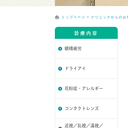
トップページ
>
クリニックからのお
診療内容
眼精疲労
ドライアイ
花粉症・アレルギー
コンタクトレンズ
近視／乱視／遠視／