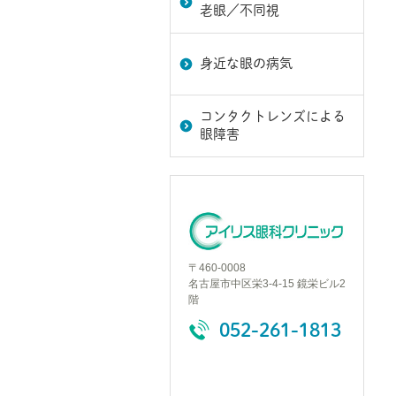
老眼／不同視
身近な眼の病気
コンタクトレンズによる
眼障害
〒460-0008
名古屋市中区栄3-4-15 鏡栄ビル2
階
052-261-1813