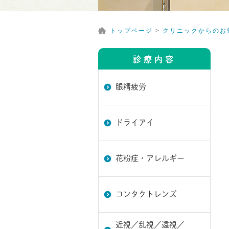
トップページ
>
クリニックからのお
診療内容
眼精疲労
ドライアイ
花粉症・アレルギー
コンタクトレンズ
近視／乱視／遠視／