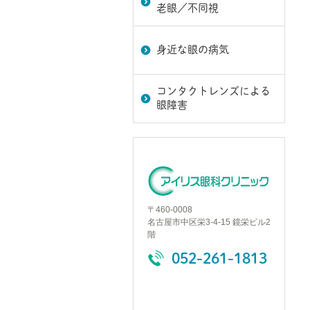
老眼／不同視
身近な眼の病気
コンタクトレンズによる
眼障害
〒460-0008
名古屋市中区栄3-4-15 鏡栄ビル2
階
052-261-1813